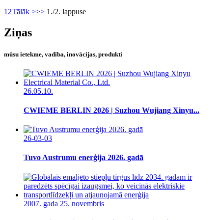
1
2
Tālāk >
>>
1./2. lappuse
Ziņas
mūsu ietekme, vadība, inovācijas, produkti
26.05.10.
CWIEME BERLIN 2026 | Suzhou Wujiang Xinyu...
26-03-03
Tuvo Austrumu enerģija 2026. gadā
2007. gada 25. novembris