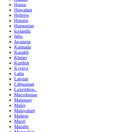
Hausa
Hawaiian
Hebrew
Hmong
Hungarian
Icelandic
Igbo
Javanese
Kannada
Kazakh
Khmer
Kurdish
Kyrgyz
Latin
Latvian
Lithuanian
Luxembou..
Macedonian
Malagasy
Malay
Malayalam
Maltese
Maori
Marathi
Mongolian