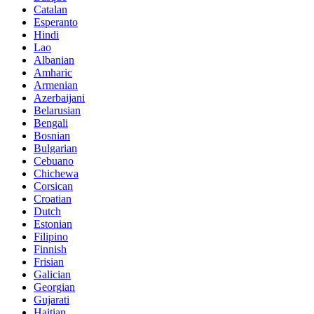
Catalan
Esperanto
Hindi
Lao
Albanian
Amharic
Armenian
Azerbaijani
Belarusian
Bengali
Bosnian
Bulgarian
Cebuano
Chichewa
Corsican
Croatian
Dutch
Estonian
Filipino
Finnish
Frisian
Galician
Georgian
Gujarati
Haitian