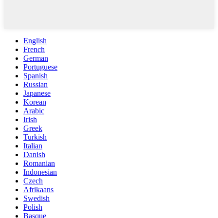
English
French
German
Portuguese
Spanish
Russian
Japanese
Korean
Arabic
Irish
Greek
Turkish
Italian
Danish
Romanian
Indonesian
Czech
Afrikaans
Swedish
Polish
Basque