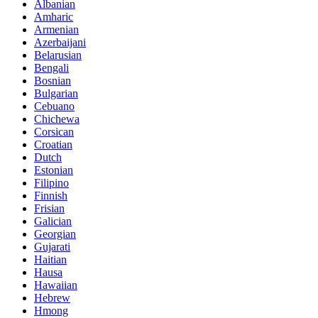
Albanian
Amharic
Armenian
Azerbaijani
Belarusian
Bengali
Bosnian
Bulgarian
Cebuano
Chichewa
Corsican
Croatian
Dutch
Estonian
Filipino
Finnish
Frisian
Galician
Georgian
Gujarati
Haitian
Hausa
Hawaiian
Hebrew
Hmong