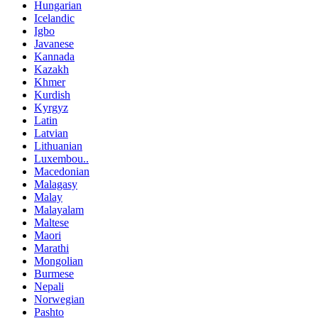
Hungarian
Icelandic
Igbo
Javanese
Kannada
Kazakh
Khmer
Kurdish
Kyrgyz
Latin
Latvian
Lithuanian
Luxembou..
Macedonian
Malagasy
Malay
Malayalam
Maltese
Maori
Marathi
Mongolian
Burmese
Nepali
Norwegian
Pashto